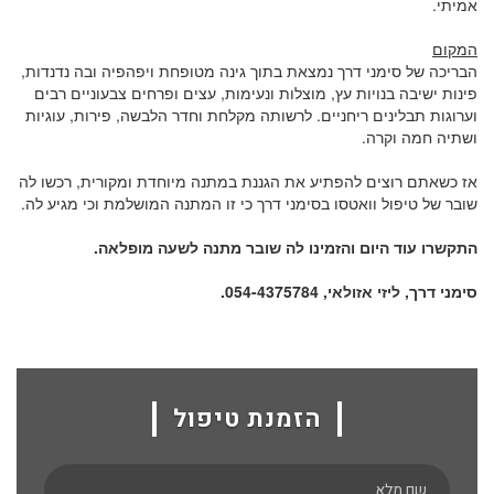
אמיתי.
המקום
הבריכה של סימני דרך נמצאת בתוך גינה מטופחת ויפהפיה ובה נדנדות,
פינות ישיבה בנויות עץ, מוצלות ונעימות, עצים ופרחים צבעוניים רבים
וערוגות תבלינים ריחניים. לרשותה מקלחת וחדר הלבשה, פירות, עוגיות
ושתיה חמה וקרה.
אז כשאתם רוצים להפתיע את הגננת במתנה מיוחדת ומקורית, רכשו לה
שובר של טיפול וואטסו בסימני דרך כי זו המתנה המושלמת וכי מגיע לה.
התקשרו עוד היום והזמינו לה שובר מתנה לשעה מופלאה.
סימני דרך, ליזי אזולאי, 054-4375784.
הזמנת טיפול