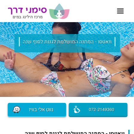
וואטסו - המתנה המושלמת לגננת לסוף שנה
נווט אלי בוויז
072-2149360
וואטסו - המתנה המושלמת לגננת לסוף שנה.