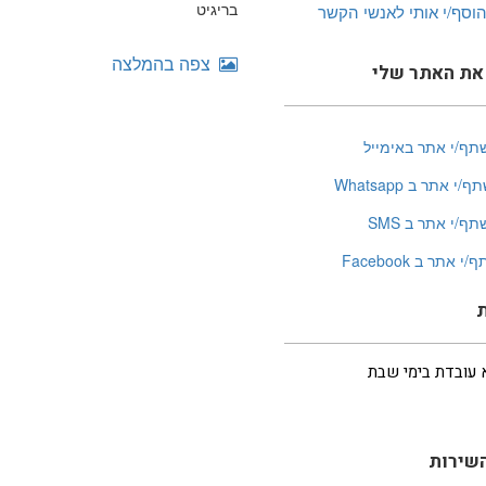
בריגיט
צפה בהמלצה
ת האתר שלי
תף/י אתר באימייל
ף/י אתר ב Whatsapp
תף/י אתר ב SMS
י אתר ב Facebook
 עובדת בימי שבת
השירות