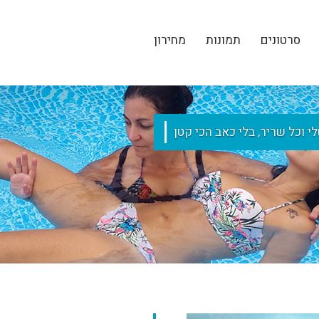
סרטונים
תמונות
מחירון
 וכל שריר, בלי כאב הכי קטן