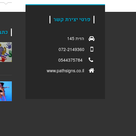
פרטי יצירת קשר
כתב
הזית 145
072-2149360
0544375784
www.pathsigns.co.il