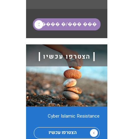
הצטרפו עכשיו
Cyber ​​Islamic Resistance
הצטרפו עכשיו
אקסס בארס - 32 נקודות הפלא