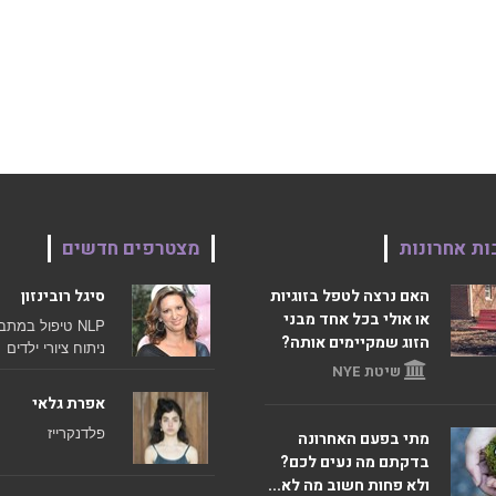
ות אחרונות
מצטרפים חדשים
האם נרצה לטפל בזוגיות
סיגל רובינזון
או אולי בכל אחד מבני
NLP
טיפול במתב
הזוג שמקיימים אותה?
ניתוח ציורי ילדים
שיטת NYE
אפרת גלאי
פלדנקרייז
מתי בפעם האחרונה
בדקתם מה נעים לכם?
ולא פחות חשוב מה לא...