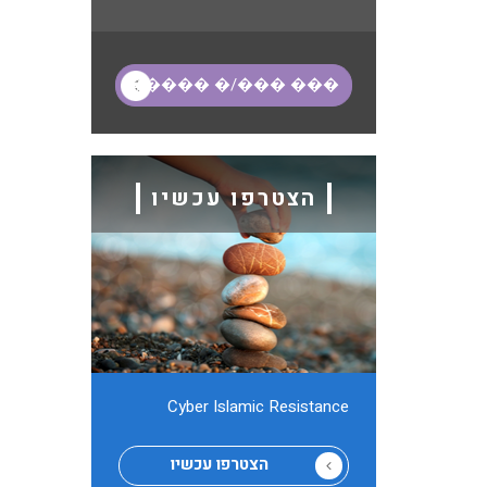
הצטרפו עכשיו
Cyber ​​Islamic Resistance
הצטרפו עכשיו