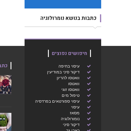
כתבות בנושא נומרולוגיה
חיפושים נפוצים
כתב
עיסוי בחיפה
דיקור סיני במודיעין
וואטסו להריון
וואטסו
וואטסו זוגי
טיפול מים
עיסוי ספורטאים בפרדסיה
עיסוי
מסאז
נומורולוגיה
דיקור סיני
כאבי גב