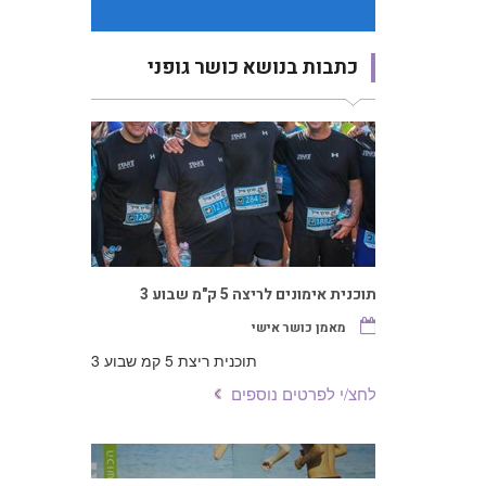
כתבות בנושא כושר גופני
תוכנית אימונים לריצה 5 ק"מ שבוע 3
מאמן כושר אישי
תוכנית ריצת 5 קמ שבוע 3
לחצ/י לפרטים נוספים
אימון חיזוקים לרצים מתחילים
אימון ריצה