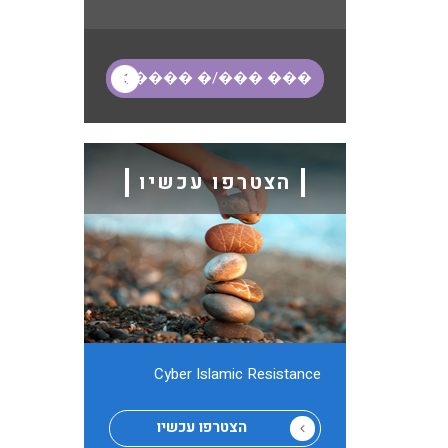
הצטרפו עכשיו
Cyber ​​Islamic Resistance
הצטרפו עכשיו