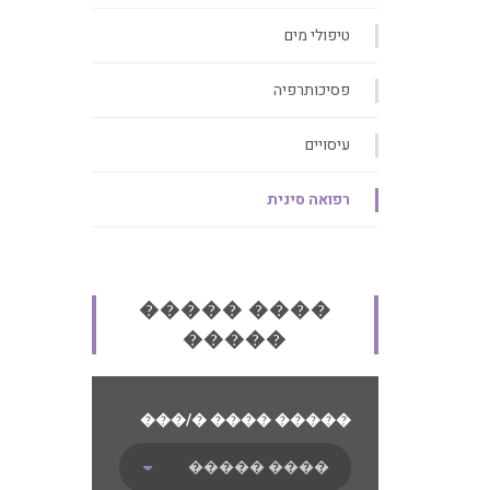
טיפולי מים
פסיכותרפיה
עיסויים
רפואה סינית
����� ����
�����
���/� ���� �����