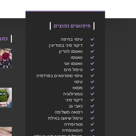
חיפושים נפוצים
כתב
עיסוי בחיפה
דיקור סיני במודיעין
וואטסו להריון
וואטסו
וואטסו זוגי
טיפול מים
עיסוי ספורטאים בפרדסיה
עיסוי
מסאז
נומורולוגיה
דיקור סיני
כאבי גב
רפואה משלימה
טיפול שיאצו באילת
נטורופתיה
הומאופתיה