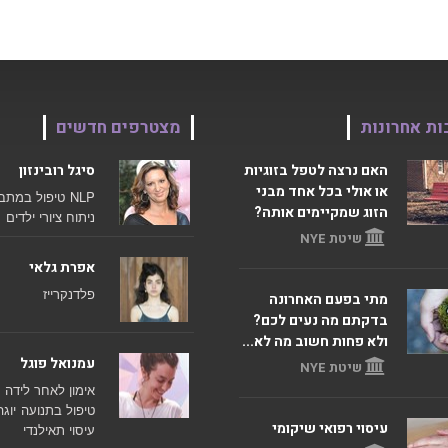
ות אחרונות
מצטרפים חדשים
האם נרצה לטפל בזוגיות
סיגל רובינזון
או אולי בכל אחד מבני
NLP
טיפול במתב
הזוג שמקיימים אותה?
ניתוח ציורי ילדים
שיטת NYE
אפרת גלאי
פלדנקרייז
מתי בפעם האחרונה
בדקתם מה נעים לכם?
ולא פחות חשוב מה לא...
עמנואל פוגל
שיטת NYE
אימון לאחר לידה
טיפול בתנועה
יוגה
עיסוי רפואי שיקומי
עיסוי תאילנדי