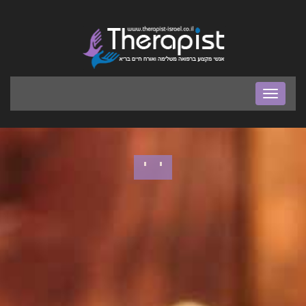
בר
ניווט