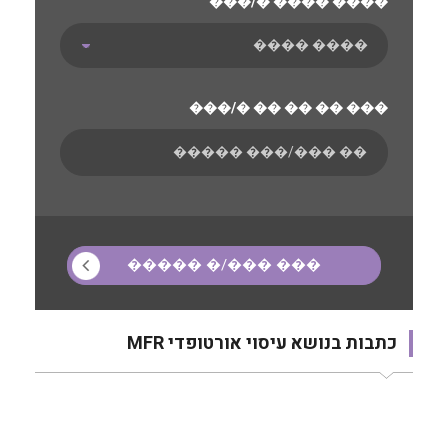
���/� ���� ����
���/� �� �� �� ���
כתבות בנושא עיסוי אורטופדי MFR