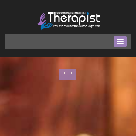
בר
ניווט