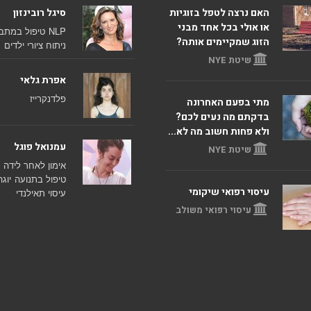
האם נרצה לטפל בזוגיות
סיגל רובינזון
או אולי בכל אחד מבני
NLP
טיפול במתב
הזוג שמקיימים אותה?
ניתוח ציורי ילדים
שיטת NYE
אפרת גלאי
פלדנקרייז
מתי בפעם האחרונה
בדקתם מה נעים לכם?
ולא פחות חשוב מה לא...
עמנואל פוגל
שיטת NYE
אימון לאחר לידה
טיפול בתנועה
יוגה
עיסוי רפואי שיקומי
עיסוי תאילנדי
עיסוי רפואי משולב