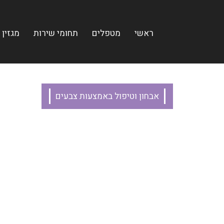
ראשי
מטפלים
תחומי שירות
מגזין
אבחון וטיפול באמצעות צבעים