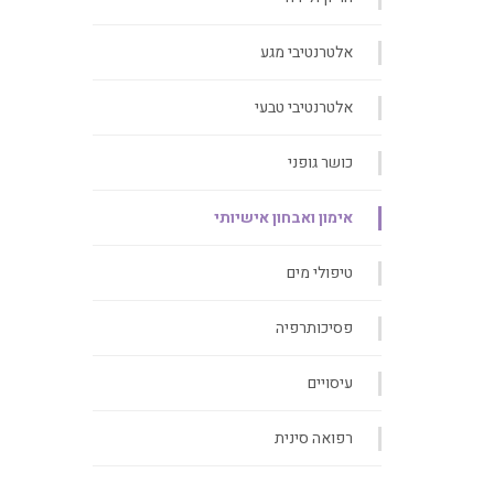
אלטרנטיבי מגע
אלטרנטיבי טבעי
כושר גופני
אימון ואבחון אישיותי
טיפולי מים
פסיכותרפיה
עיסויים
רפואה סינית