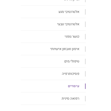
אלטרנטיבי מגע
אלטרנטיבי טבעי
כושר גופני
אימון ואבחון אישיותי
טיפולי מים
פסיכותרפיה
עיסויים
רפואה סינית