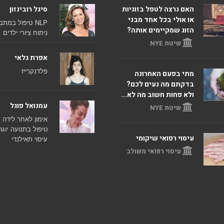
האם נרצה לטפל בזוגיות
סיגל רובינזון
או אולי בכל אחד מבני
NLP
טיפול במתב
הזוג שמקיימים אותה?
ניתוח ציורי ילדים
שיטת NYE
אפרת גלאי
פלדנקרייז
מתי בפעם האחרונה
בדקתם מה נעים לכם?
ולא פחות חשוב מה לא...
עמנואל פוגל
שיטת NYE
אימון לאחר לידה
טיפול בתנועה
יוגה
עיסוי רפואי שיקומי
עיסוי תאילנדי
עיסוי רפואי משולב