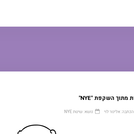
 מתוך השקפת "NYE"
הכתבה:
אלינור לוי
נושא:
שיטת NYE