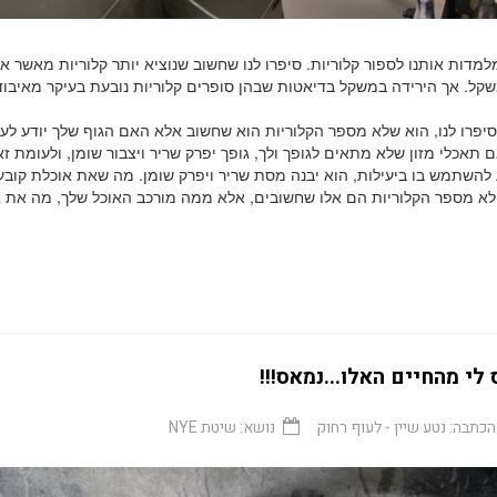
מדות אותנו לספור קלוריות. סיפרו לנו שחשוב שנוציא יותר קלוריות מאשר אנ
קל. אך הירידה במשקל בדיאטות שבהן סופרים קלוריות נובעת בעיקר מאיבו
יפרו לנו, הוא שלא מספר הקלוריות הוא שחשוב אלא האם הגוף שלך יודע לע
 תאכלי מזון שלא מתאים לגופך ולך, גופך יפרק שריר ויצבור שומן, ולעומת 
ע להשתמש בו ביעילות, הוא יבנה מסת שריר ויפרק שומן. מה שאת אוכלת קובע
 לא מספר הקלוריות הם אלו שחשובים, אלא ממה מורכב האוכל שלך, מה את א
לי מהחיים האלו...נמאס!!!
הכתבה:
נטע שיין - לעוף רחוק
נושא:
שיטת NYE