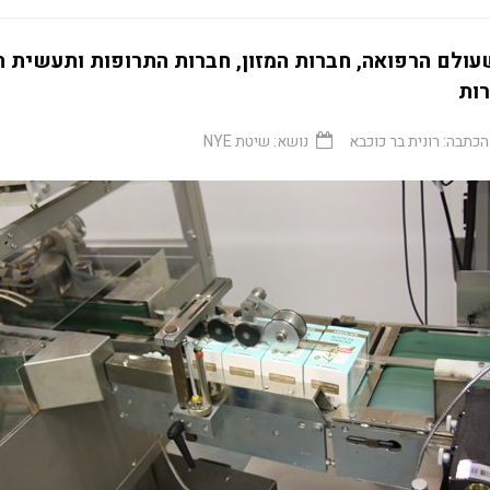
עולם הרפואה, חברות המזון, חברות התרופות ותעשית ה
ות
הכתבה:
רונית בר כוכבא
נושא:
שיטת NYE