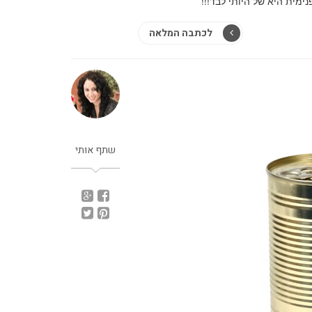
ימית היא של היותי לבד!!!
לכתבה המלאה
שתף אותי