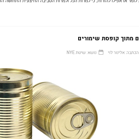
לומר או אפילו להודות, כי למרות הכל ולמרות הסביבה החיצונית התחושה הפנ
ם מתוך קופסת שימורים
הכתבה:
אלינור לוי
נושא:
שיטת NYE