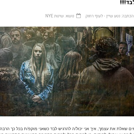
בד!!!!
הכתבה:
נטע שיין - לעוף רחוק
נושא:
שיטת NYE
ם שאלת את עצמך, איך אני יכול/ה להרגיש לבד כשאני מוקפ/ת בכל כך הרבה