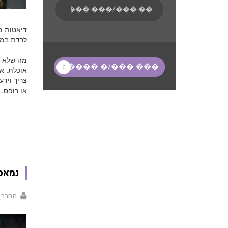
דיאטות מל
לרדת במש
מה שלא ס
אוכלת. אם
צריך ויד
או רופס.
נמאס 
מחבר 