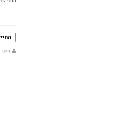
התביישת 
החיי
מחבר 