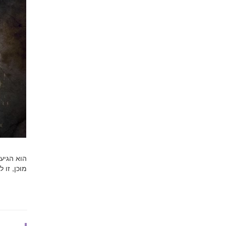
הוא הגיע 
מוכן, זו 