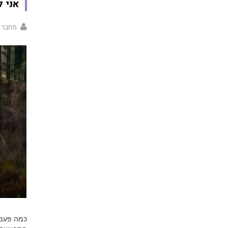
אני ל
מחבר 
כמה פעמי