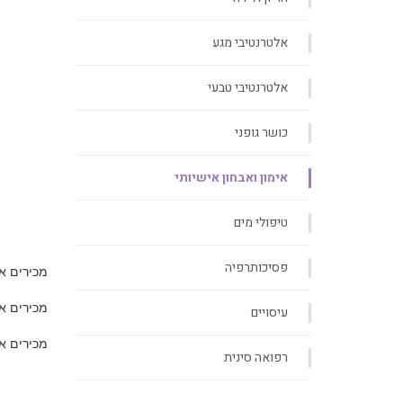
אלטרנטיבי מגע
אלטרנטיבי טבעי
כושר גופני
אימון ואבחון אישיותי
טיפולי מים
פסיכותרפיה
מכירים א
מכירים א
עיסויים
מכירים א
רפואה סינית