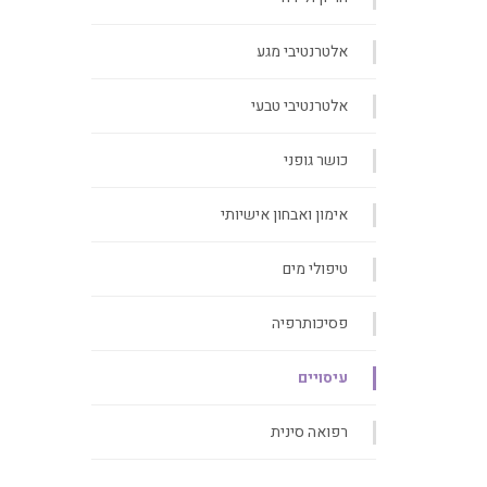
אלטרנטיבי מגע
אלטרנטיבי טבעי
כושר גופני
אימון ואבחון אישיותי
טיפולי מים
פסיכותרפיה
עיסויים
רפואה סינית