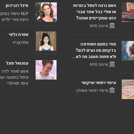
האם נרצה לטפל בזוגיות
סיגל רובינזון
או אולי בכל אחד מבני
NLP
טיפול במתב
הזוג שמקיימים אותה?
ניתוח ציורי ילדים
שיטת NYE
אפרת גלאי
פלדנקרייז
מתי בפעם האחרונה
בדקתם מה נעים לכם?
ולא פחות חשוב מה לא...
עמנואל פוגל
שיטת NYE
אימון לאחר לידה
טיפול בתנועה
יוגה
עיסוי רפואי שיקומי
עיסוי תאילנדי
עיסוי רפואי משולב