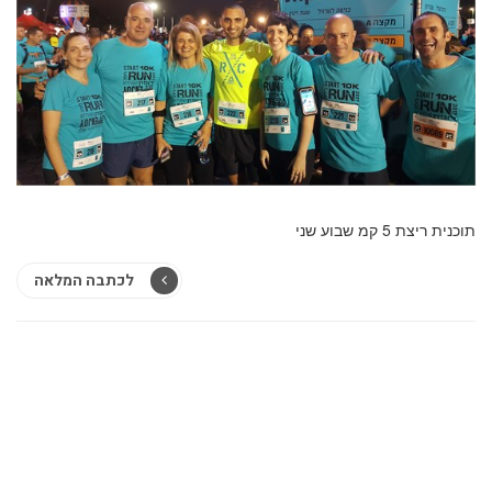
תוכנית ריצת 5 קמ שבוע שני
לכתבה המלאה