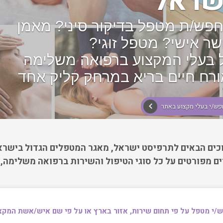
שראל
פש/ת מטפל בדיקור סיני? מאמן
שר אישי? מטפל זוגי?
 בעלי המקצוע ברפואה משלימה
ורח חיים בריא במרחק קליק אחד
פש/י בעלי מקצוע באתר
כים הבאים לתרפיסט ישראל, מאגר המטפלים הגדול בישרא
ם מפורטים על כל סוגי הטיפול והשירות ברפואה משלימה, אי
/י מטפל על פי תחום שירות, אזור בארץ או על פי שם איש/אשת המקצ