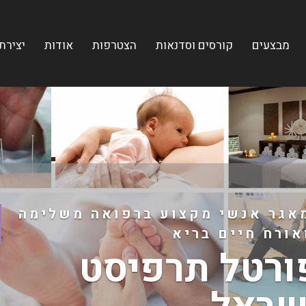
מבצעים
קורסים וסדנאות
הצטרפות
אודות
יצירת
אגר אנשי מקצוע ברפואה משלימה
אורח חיים בריא
ורטל תרפיסט