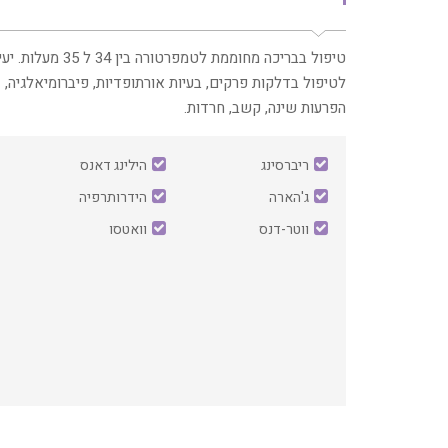
‏טיפול בבריכה מחוממת לטמפרטורה בין 34 ל 35 מעלו
לטיפול בדלקות פרקים, בעיות אורתופדיות, פיברומיאלגיה,
הפרעות שינה, קשב, חרדות.
ריברסינג
הילינג דאנס
ג'הארה
הידרותרפיה
ווטר-דנס
וואטסו