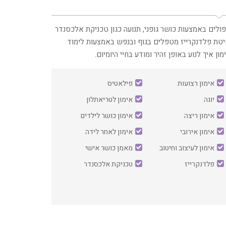
פולים באמצעות כושר גופני, תנועה כגון טכניקת אלכסנדר
יטת פלדנקרייז מטפלים בגוף ובנפש באמצעות לימוד
מון איך לנוע באופן זהיר ומודע בחיי היומיום.
אימון רצועות
פילאטיס
יוגה
אימון לטריאתלון
אימון ריצה
אימון כושר לילדים
אימון אירובי
אימון לאחר לידה
אימון לעיצוב וחיטוב
מאמן כושר אישי
פלדנקרייז
טכניקת אלכסנדר