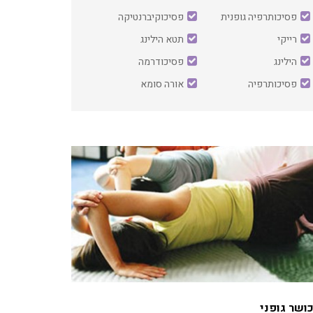
פסיכותרפיה גופנית
פסיכוקיברנטיקה
רייקי
תטא הילינג
הילינג
פסיכודרמה
פסיכותרפיה
אורה סומא
ושר גופני