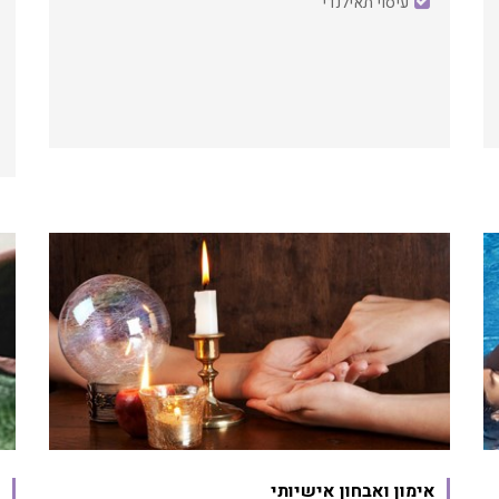
עיסוי תאילנדי
אימון ואבחון אישיותי
כ