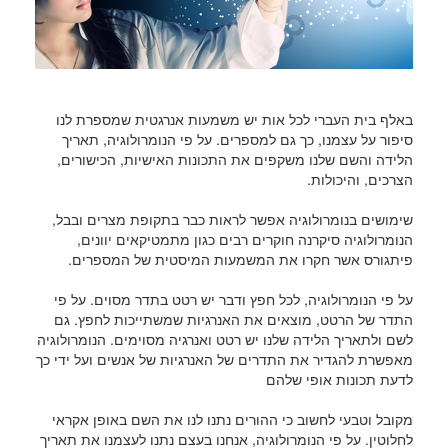
באלף בית העברי לכל אות יש משמעות אנרגטית שמספרת לנו
סיפור על עצמנו, כך גם למספרים. על פי הנומרולוגיה, תאריך
הלידה והשם שלנו משקפים את התכונות האישיות, הכישורים,
הצרכים, והיכולות.
שימושים בנומרולוגיה אפשר לראות כבר בתקופת מצרים ובבל,
הנומרולוגיה סיקרנה חוקרים רבים כגון מתמטיקאים יוונים,
פיתגורס אשר חקרו את המשמעות המיסטית של המספרים.
על פי הנומרולוגיה, לכל חפץ ודבר יש רטט בתדר מסוים. על פי
התדר של הרטט, מוצאים את האנרגיות שמשתייכות לחפץ. גם
לשם ולתאריך הלידה שלנו יש רטט ואנרגיה מסוימים. הנומרולוגיה
מאפשרת להגדיר את התדרים של האנרגיות של אנשים ועל ידי כך
לדעת תכונות אופי שלהם
מקובל וטבעי לחשוב כי ההורים נתנו לנו את השם באופן אקראי
לחלוטין. על פי הנומרולוגיה, אנחנו בעצם נתנו לעצמנו את תאריך