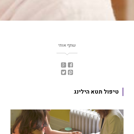
שתף אותי
טיפול תטא הילינג