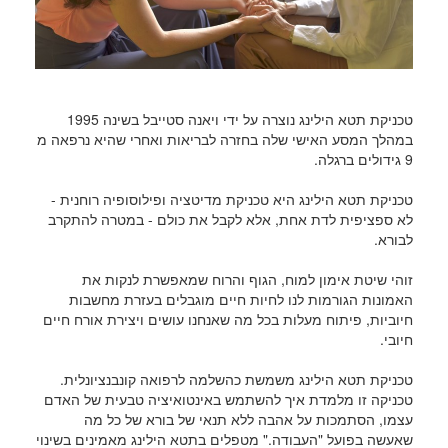
טכניקת תטא הילינג נוצרה על ידי ויאנה סטייבל בשינה 1995
במהלך המסע האישי שלה בחזרה לבריאות ואחרי שהיא נרפאה מ
9 גידולים ברגלה.
טכניקת תטא הילינג היא טכניקת מדיטציה ופילוסופיה רוחנית -
לא ספציפית לדת אחת, אלא לקבל את כולם - במטרה להתקרב
לבורא.
זוהי שיטת אימון למוח, הגוף והרוח שמאפשרת לנקות את
האמונות הגורמות לנו לחיות חיים מוגבלים בעזרת מחשבות
חיוביות, פיתוח מעלות בכל מה שאנחנו עושים ויצירת אורח חיים
חיובי.
טכניקת תטא הילינג משמשת כהשלמה לרפואה קונבנציונלית.
טכניקה זו מלמדת איך להשתמש באינטואיציה טבעית של האדם
עצמו, הסתמכות על אהבה ללא תנאי של בורא של כל מה
שאעשה בפועל "העבודה." מטפלים בתטא הילינג מאמינים בשינוי