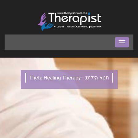
בר
ניווט
תטא הילינג - Theta Healing Therapy