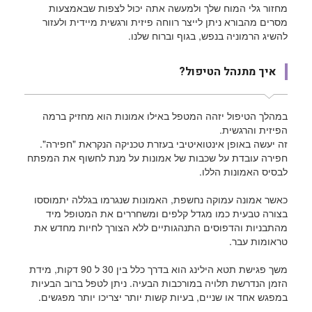
מחזור גלי המוח שלך ולמעשה אתה יכול לצפות שבאמצעות
מסרים מהבורא ניתן לייצר רווחה פיזית ורגשית מיידית ולעזור
להשיג הרמוניה בנפש, בגוף וברוח שלנו.
איך מתנהל הטיפול?
במהלך הטיפול יזהה המטפל באילו אמונות הוא מחזיק ברמה
הפיזית והרגשית.
זה יעשה באופן אינטואיטיבי בעזרת טכניקה הנקראת "חפירה".
חפירה עובדת על שכבות של אמונות על מנת לחשוף את המפתח
לבסיס האמונות הללו.
כאשר אמונה עמוקה נחשפת, האמונות שנגרמו בגללה יתמוססו
בצורה טבעית כמו מגדל קלפים ומשחררים את המטופל מיד
מהתבניות והדפוסים התנהגותיים ללא הצורך לחיות מחדש את
טראומות עבר.
משך פגישת תטא הילינג הוא בדרך כלל בין 30 ל 90 דקות, מידת
הזמן הנדרשת תלויה במורכבות הבעיה. ניתן לטפל ברוב הבעיות
במפגש אחד או שניים, בעיות קשות יותר יצריכו יותר מפגשים.