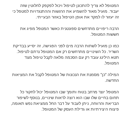
המטופל לא צריך להתכונן לטיפול ויכול לפקפק לחלוטין שזה
יעבוד. מועיל מאוד להשמיע את הרגשות וההתנגדויות למטפל כי
זה יעזור לו למקד את אופן הטיפול באזור הבעייתי.
הרבה ריפויים מתרחשים ספונטנית כאשר המטפל מפיג את
חששות המטופל.
כמו כן מועיל לשתות הרבה מים לפני הפגישה, זה יסייע בבדיקת
השריר. כל השינויים מתרחשים רק אם המטופל נרתם לטיפול.
תטא הילינג עובד רק עם הסכמה מלאה לקבל טיפול מצד
המטופל.
המילה "כן" מסמנת את הנכונות של המטופל לקבל את המציאות
החדשה.
המטפל יוצר מרחב בטוח ותומך שבו המטופל יכול לחקור כל
תחום בחיים שלו שבו הוא רוצה לראות שינויים, בנוסף לשיפור
הבריאת והרווחה, ניתן לעבוד על דבר החל ממציאת נפש תאומה,
פיצוח היצירתיות או גדילת העסק של המטופל.