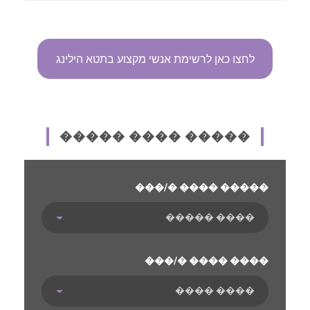
לחצו כאן לרשימת אנשי מקצוע בתטא הילינג
����� ���� �����
���/� ���� �����
���/� ���� ����