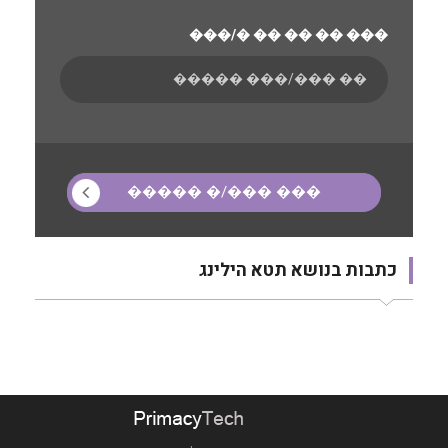
���/� �� �� �� ���
כתבות בנושא תטא הילינג