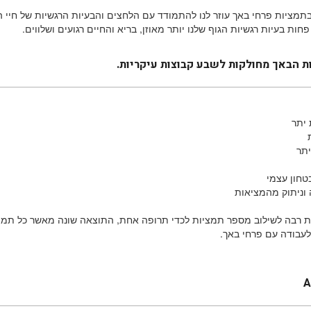
מציות פרחי באך עוזר לנו להתמודד עם הלחצים והבעיות הרגשיות של חיי הי
חות בעיות רגשיות הגוף שלנו יותר מאוזן, בריא והחיים רגועים ושלווים.
ת הבאך מחולקות לשבע קבוצות עיקריות.
 יתר
תר
טחון עצמי
וניתוק מהמציאות
ת רבה לשילוב מספר תמציות לכדי תרופה אחת, התוצאה שונה מאשר כל תמצי
עבודה עם פרחי באך.
A