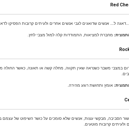
Red Che
.דאגה ל... אנשים שדואגים לגבי אנשים אחרים ולעיתים קרובות הפסיקו לדא
תמצית:
מחברת למציאות, התמודדות קלה למול מצבי לחץ.
Roc
רום במצבי משבר כשנראה שאין תקווה, מחלה קשה או תאונה, כאשר החולה מב
ים.
התמצית:
אומץ ותחושת רוגע מהירה.
C
שור הסביבה, מבקשי עצות, אנשים שלא סומכים על כושר השיפוט של עצמם 
 ולעיתים קרובות מוטעים.