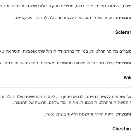
שית, שעמום, סחבת, צורך בכוח, מטילים ספק ביכולות שלהם, עובדים יותר מידי
התמצית:
ביטחון עצמי, מוטיבציה לעשות וביכולת להתגבר על קשיים.
Sclera
בלים מחוסר החלטיות, במיוחד בהתמודדות מול שתי אופציות, חוסר איזון, ס
תמצית:
קבלה מהירה של חלטות מחושבות ומאוזנות, תחושת שלווה ובטחון ע
Wil
לי שאיפות לעשיה בחייהם, לרכוש ניסיון רב, ליהנות מההישגים שלהם ולחיו
 הפעולות וההחלטות הנכונות, את הייעוד שלהם, הרגשה של החמצה.
תמצית:
ידיעת הדרך והגשמת הייעוד בשקט נפשי.
Chestnu