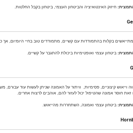
תמצית:
חיזוק האינטואיציה והביטחון העצמי, ביטחון בקבל החלטות.
Ge
תייאשים בקלות בהתמודדות עם קשיים, מתמודדים טוב בחיי היומיום, אך כל
תמצית:
ביטחון עצמי ואופטימיות ביכולת להתגבר על קשיים.
G
ה וייאוש קיצוניים, פסימיות, וויתור על האמונה שניתן לעשות עוד עבורם, מ
זאת חוסר אמונה שהטיפול יכול לעזור להם, אוהבים לרצות אחרים.
תמצית:
ביטחון עצמי ואמונה, השתחררות מהייאוש.
Horn