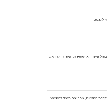
וג לעצמם.
והל ומפחד או שהארוע חמור דיו להדאיג
בקבלת החלטות, מחפשים תמיד להתייעץ