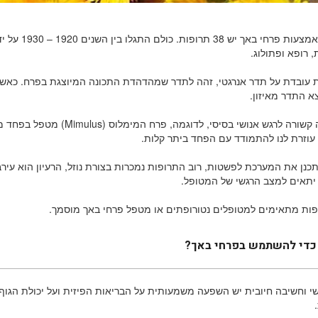
בטיפול באמצעות 
 רופא ופתולוג.
 עובדת על תדר אנרגטי, זהה לתדר שמהדהדת התכונה המיוצגת בפרח. כאשר 
א התדר מאיזון.
כל תרופה קשורה לרגש אנושי בסיס
עוזרת לנו להתמודד עם הפחד ביתר קלות.
כנן את המערכת לפשטות, רוב התרופות נמכרות בצורת נוזל, הרעיון הוא עיר
יתאים למצב הרגשי של המטופל.
ות מתאימים למטופלים נטורופתים או מטפל פרחי באך מוסמך.
כדי להשתמש בפרחי באך?
גשי וחשיבה חיובית יש השפעה משמעותית על הבריאות הפיזית ועל יכולת הג