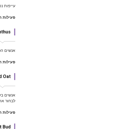
עייפות נפ
פעילות 
nthus
אנשים הסו
פעילות ה
d Oat
אנשים בע
לבחור את
פעילות ה
t Bud