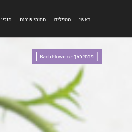
ראשי
מטפלים
תחומי שירות
מגזין
פרחי באך - Bach Flowers