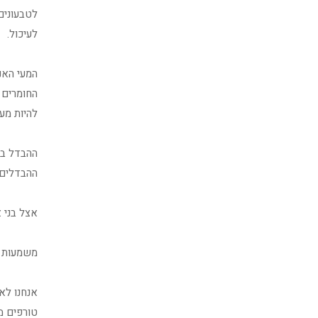
לטבעונים
לעיכול.
המעי האנו
החומרים ה
להיות מע
ההבדל בז
ההבדלים 
אצל בני אדם זמן המעבר 
משמעות ה
אנחנו לא 
טורפים מי