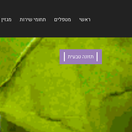
ראשי
מטפלים
תחומי שירות
מגזין
תזונה טבעית