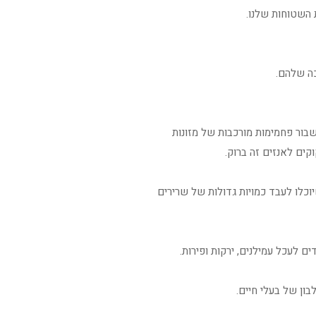
 השטוחות שלנו.
כה שלהם.
בור פחמימות מורכבות של מזונות
קים לאנזים זה ברוק.
יוכלו לעבד כמויות גדולות של שרירים
 לעכל עמילנים, ירקות ופירות.
ון של בעלי חיים.