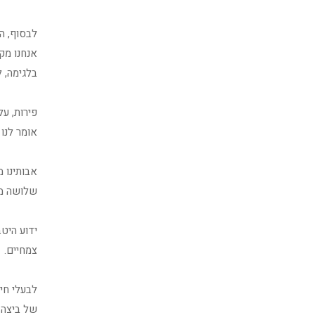
לבסוף, הס
אנחנו מקר
בלגימה, 
פירות, ע
אומר לנו 
שלושה מנו
ידוע היטב
צמחיים.
לבעלי חי
של ביצה 