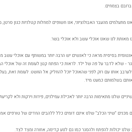
רובם בצמחים.
ו מתעלמים מהעבר האבולוציוני, אנו חשופים למחלות קטלניות כגון סרטן, מ
ו מאותת לנו שאנו אוכלי עשב ולא אוכלי בשר.
נטומית בסיסית מראה כי לאנשים יש הרבה יותר במשותף עם אוכלי עשב מ
ר - שלא לדבר על פה של ילד. לראות כי הפתח קטן לעומת זה של אוכלי הב
לערבב אותו עם רוק לפני שהאוכל יוכל להחליק אל הוושט. לעומת זאת, בעלי
אותם בשלמותם כמעט מיד.
יניים שלנו מתאימות הרבה יותר לאכילת עמילנים, פירות וירקות ולא לקריעת
 מכנים "שיני הכלב" שלנו אינם דומים כלל ללהבים החדים של טורפים אמית
שלנו יכולות להפתח ולהסגר כמו גם לנוע קדימה, אחורה ומצד לצד.