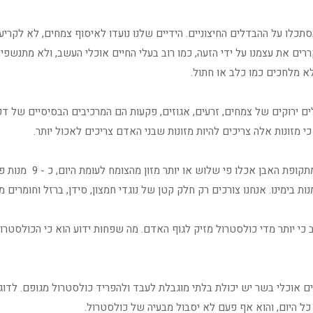
תכלו על ההבדלים החיצוניים. הידיים שלנו נועדו לאיסוף צמחים, לא לקריע
רים את עצמנו על ידי הזעה, כמו רוב בעלי החיים אוכלי העשב, ולא מתנשפי
לא מלחכים כמו כלב או חתול.
לים ירוקים של צמחים, זרעים, אגוזים, פקעות הם המרכיבים הבסיסיים של 
כי מזונות אלה צריכים להיות מזונות שבני האדם צריכים לאכול יותר.
אבותינו מתקופת האבן
ת בימינו. אנחנו צורכים רק חלק קטן של נוגדי חמצון, סידן, ברזל וחומרים מ
 כי יותר מדי כולסטרול מזיק לגוף האדם. מה שפחות ידוע הוא כי הכולסטרול 
ים אוכלי בשר יש יכולת בלתי מוגבלת לעבד ולהפריד כולסטרול מגופם. לדוג
כל היום, והוא אף פעם לא יסבול מבעיה של כולסטרול.