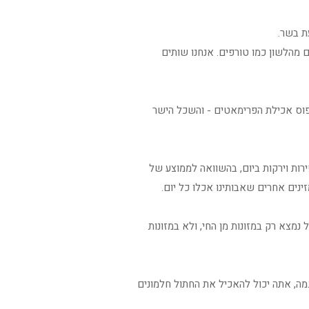
ת בשר.
ם מהלשון כמו טורפים. אנחנו שותים
דפוס אכילת הפרימאטים - והשכל הישר
 אכלו פי שלוש או יותר מזון מהצומח לעומת היום, כ - 9 מנות פירות וירקות ביום, בהשוואה לממוצע של
זינים אחרים שאבותינו אכלו כל יום.
נמצא רק במזונות מן החי, ולא במזונות
מה, אתה יכול להאכיל את החתול חלמונים